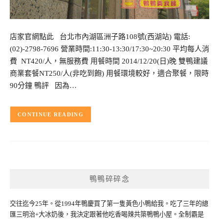
店家官網點此 台北市內湖區洲子路108號(西湖站) 電話:
(02)-2798-7696 營業時間:11:30-13:30/17:30~20:30 平均每人消
費 NT420/人，無服務費 用餐時間 2014/12/20(日)晚 雙鴨建議
商業套餐NT250/人(非吃到飽) 用餐環境較好，適合聚餐，限時
90分鐘 鴨評 因為…
CONTINUE READING
鴨鴨碎碎念
交往迄今25年。從1994年鴨慶買了第一隻黃色小鴨給我。吃了三年的總
匯三明治+大冰奶後，我決定跟著他吃香喝辣共築鴨鴨小屋。全制霸是