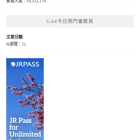
累積人氣：10,522,170
GA4今日熱門彙整頁
文章分類
0
(瀏覽：1)