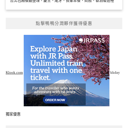
台北包廂餐廳整理，慶生、尾牙、長輩聚餐、商務、春酒看這裡
點擊鴨鴨分潤夥伴獲得優惠
Klook.com
kkday
獨家優惠