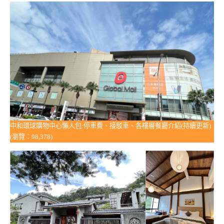
中和環球購物中心懶人包:停車費、接駁車、各樓層餐廳介紹(持續更新)
(瀏覽：98,378)