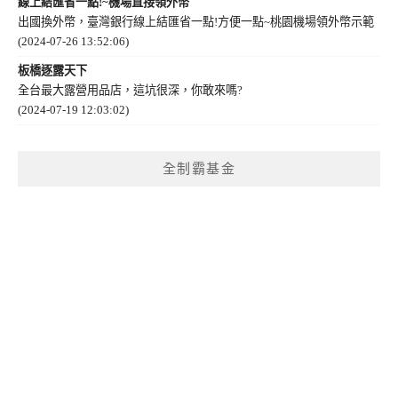
線上結匯省一點!~機場直接領外幣
出國換外幣，臺灣銀行線上結匯省一點!方便一點~桃園機場領外幣示範
(2024-07-26 13:52:06)
板橋逐露天下
全台最大露營用品店，這坑很深，你敢來嗎?
(2024-07-19 12:03:02)
全制霸基金