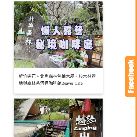
新竹尖石。北角森林包棟木屋、杉木林營
地與森林系河狸咖啡館Beaver Cafe