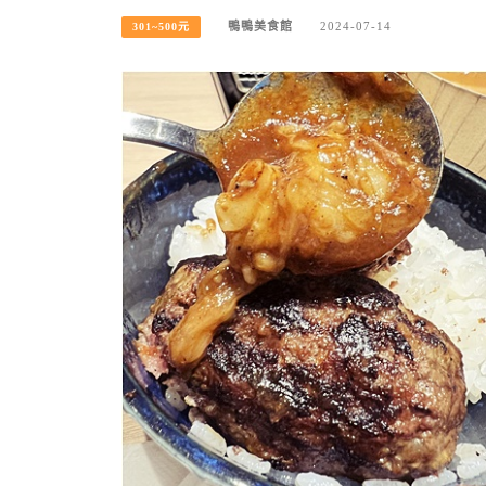
鴨鴨美食館
2024-07-14
301~500元