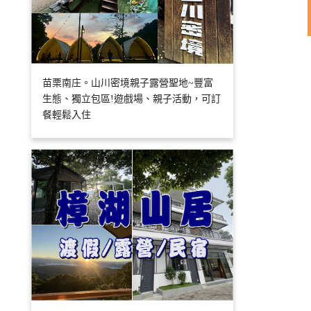
苗栗南庄。山川密境親子露營聖地~豐富
生態、獨立包區!遊戲場、親子活動，可訂
餐輕鬆入住