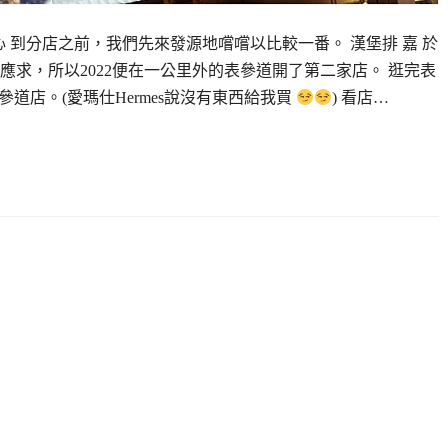
心 到分店之前，我們先來發源地嚐嚐以比較一番。 漢堡排 嘉 於
應求，所以2022便在一公里外的表參道開了第二家店。 逛完表
表參道店。(愛瑪仕Hermes說沒有東西給我買
) 看店…