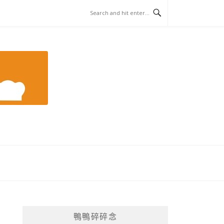
鴨鴨碎碎念