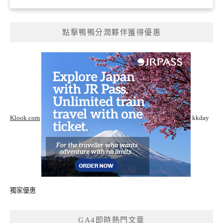
點擊鴨鴨分潤夥伴獲得優惠
Klook.com
kkday
獨家優惠
GA4即時熱門文章