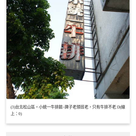
(3)台北松山區。小統一牛排館~牌子老領班老，只有牛排不老:D(線
上：0)