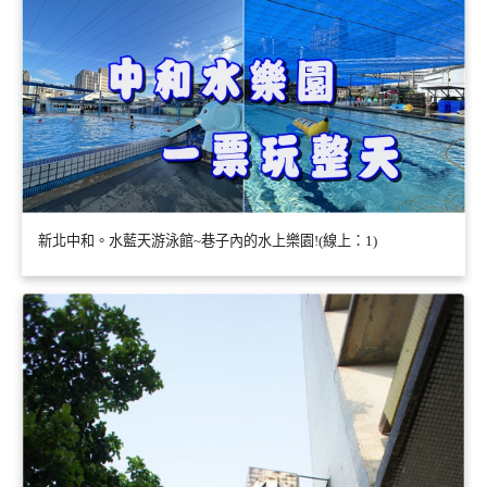
新北中和。水藍天游泳館~巷子內的水上樂園!(線上：1)