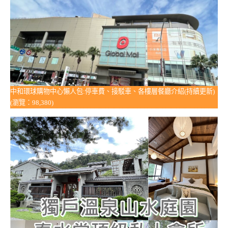
中和環球購物中心懶人包:停車費、接駁車、各樓層餐廳介紹(持續更新)
(瀏覽：98,380)