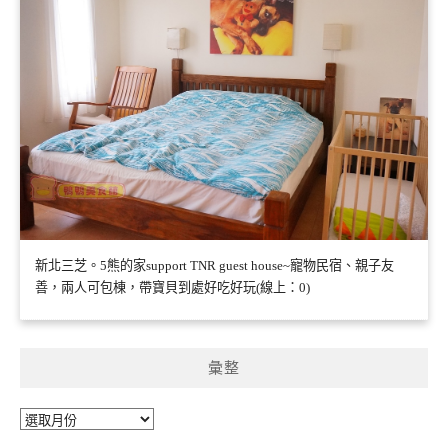
新北三芝。5熊的家support TNR guest house~寵物民宿、親子友
善，兩人可包棟，帶寶貝到處好吃好玩(線上：0)
彙整
彙
整