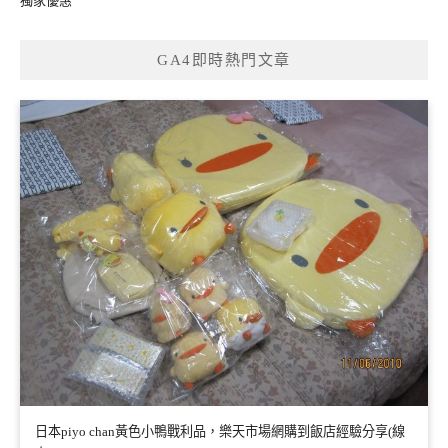
獨家優惠
GA4即時熱門文章
日本piyo chan黃色小鴨戰利品，樂天市場網購到飯店經驗分享(線