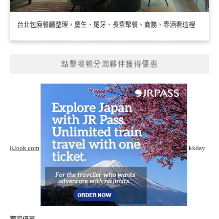
台北包廂餐廳整理，慶生、尾牙、長輩聚餐、商務、春酒看這裡
點擊鴨鴨分潤夥伴獲得優惠
Klook.com
kkday