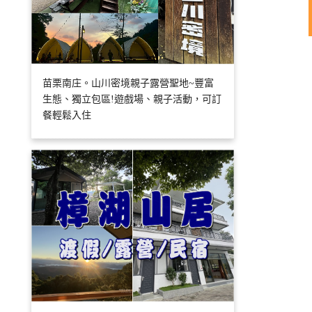
苗栗南庄。山川密境親子露營聖地~豐富
生態、獨立包區!遊戲場、親子活動，可訂
餐輕鬆入住