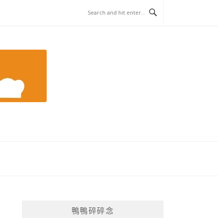
鴨鴨碎碎念