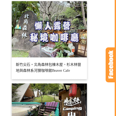
新竹尖石。北角森林包棟木屋、杉木林營
地與森林系河狸咖啡館Beaver Cafe