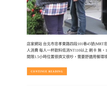
店家網站 台北市忠孝東路四段101巷45號(MRT忠孝敦化E
人消費 每人一杯飲料低消NT110以上 刷卡 無
間限1.5小時位置很擠又很吵，需要舒適用餐環
CONTINUE READING