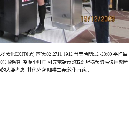
XIT8號) 電話:02-2711-1912 營業時間:12~23:00 平均每
，10%服務費 雙鴨小叮嚀 可先電話預約或到現場預約候位用餐時
境的人要考慮 其他分店 咖啡二弄:敦化南路…