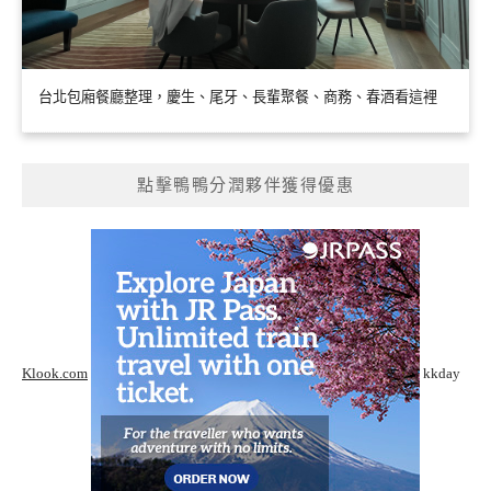
台北包廂餐廳整理，慶生、尾牙、長輩聚餐、商務、春酒看這裡
點擊鴨鴨分潤夥伴獲得優惠
Klook.com
kkday