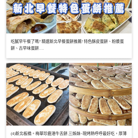
吃膩早午餐了嗎? 精選新北早餐蛋餅推薦! 特色酥皮蛋餅、粉漿蛋
餅、古早味蛋餅….
(4)新北板橋。梅華珍鹿港牛舌餅.三姊妹~現烤熱呼呼最好吃，厚薄