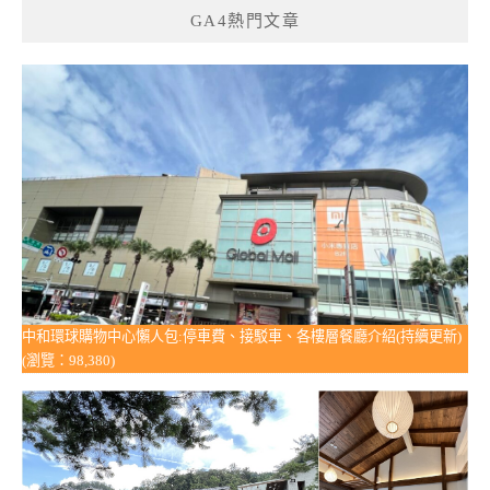
GA4熱門文章
中和環球購物中心懶人包:停車費、接駁車、各樓層餐廳介紹(持續更新)
(瀏覽：98,380)