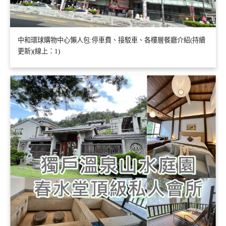
中和環球購物中心懶人包:停車費、接駁車、各樓層餐廳介紹(持續
更新)(線上：1)