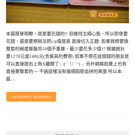
本篇簡單明瞭，就是要花錢的!! 但維持主婦心態，所以即使要
花錢，還是要想辦法把c/p值提高 直接切入正題: 如果我想要換
整套的碗或餐盤共10個不重複，最少要花多少錢?? 根據統計
要1270元或1486元(含餐具的費用) 如果不想花這個錢的朋友就
可以直接按右上角X離開了╮(╯▽╰)╭ 另外網路拍賣上也有
直接賣整套的~~ 不過這樣沒有循規蹈矩血拼的爽度 所以本
篇…
CONTINUE READING