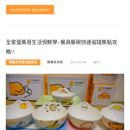
CONTINUE READING
全家蛋黃哥生活保鮮學~餐具餐碗快速省錢集點攻
略!!
鴨鴨美食館活動訊息
鴨鴨美食館
2015-01-08
1