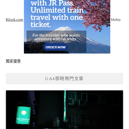
Klook.com
kkday
獨家優惠
GA4即時熱門文章