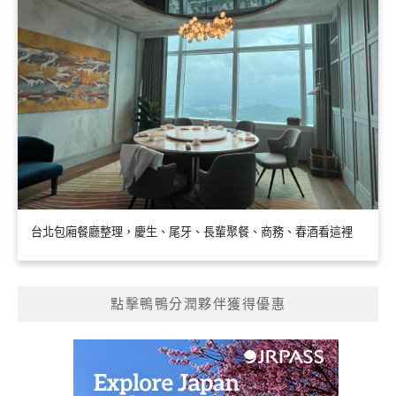
台北包廂餐廳整理，慶生、尾牙、長輩聚餐、商務、春酒看這裡
點擊鴨鴨分潤夥伴獲得優惠