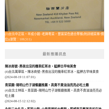
(3)台北中正區。羊成小館~老牌粵菜，豐富菜色適合聚餐(附詳細菜單/價
位)(瀏覽：109,511)
最新推播訊息
陳冰商號~黑夜出沒的機車紅茶冰，艋舺古早味美食
(4)台北萬華區。陳冰商號~黑夜出沒的機車紅茶冰，艋舺古早味美食
(2024-08-19 11:07:01)
青菜園~陽明山竹子湖餐廳推薦。高貴不貴油油亮亮必吃土雞
(4)台北士林區。青菜園~陽明山竹子湖餐廳推薦。高貴不貴油油亮亮必
吃土雞
(2024-08-15 12:12:02)