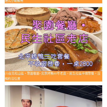
港式小點都有
(3)台北松山區。聚園餐廳~北京烤鴨40年老店，民生社區平價聚餐，沒
預約沒位置