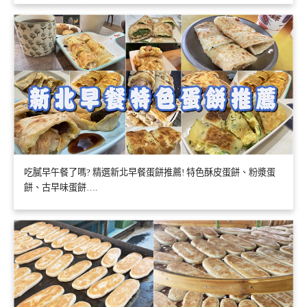
吃膩早午餐了嗎? 精選新北早餐蛋餅推薦! 特色酥皮蛋餅、粉漿蛋
餅、古早味蛋餅….