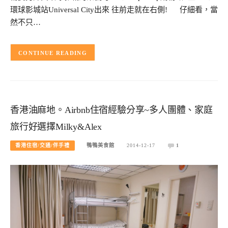
環球影城站Universal City出來 往前走就在右側! 仔細看，當
然不只…
CONTINUE READING
香港油麻地。Airbnb住宿經驗分享~多人團體、家庭
旅行好選擇Milky&Alex
香港住宿/交通/伴手禮
鴨鴨美食館
2014-12-17
1