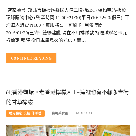
店家臉書 新北市板橋區縣民大道二段7號B1 (板橋車站/板橋
環球購物中心) 營業時間:11:00~21:30(平日)10~22:00(假日) 平
均每人消費 NT80，無服務費，可刷卡 用餐時間
2016/01/20(三)午 雙鴨建議 現在不用排隊歐 持環球聯名卡九
折優惠 鴨評 從日本廣島來的老店，開…
CONTINUE READING
(4)香港觀塘。老香港檸檬大王~這裡也有不輸永吉街
的甘草檸檬!
香港住宿/交通/伴手禮
鴨鴨美食館
2015-10-01