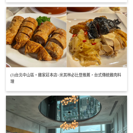
(3)台北中山區。雞家莊本店~米其林必比登推薦，台式傳統雞肉料
理