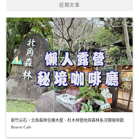
近期文章
字:
新竹尖石。北角森林包棟木屋、杉木林營地與森林系河狸咖啡館
Beaver Cafe