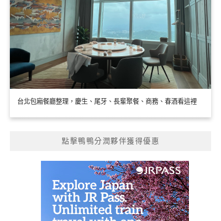
台北包廂餐廳整理，慶生、尾牙、長輩聚餐、商務、春酒看這裡
點擊鴨鴨分潤夥伴獲得優惠