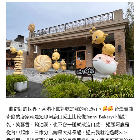
曲奇餅的世界，香港小熊餅乾是我的心頭好。
台灣賣曲
奇餅的店家就是短腿阿鹿口感上比較像Jenny Bakery小熊餅
乾，夠酥香、夠油潤、也不會一碰就散沒口感。 短腿阿鹿是
從台中起家，三家分店總是大排長龍，過去我就吃過虧XD~