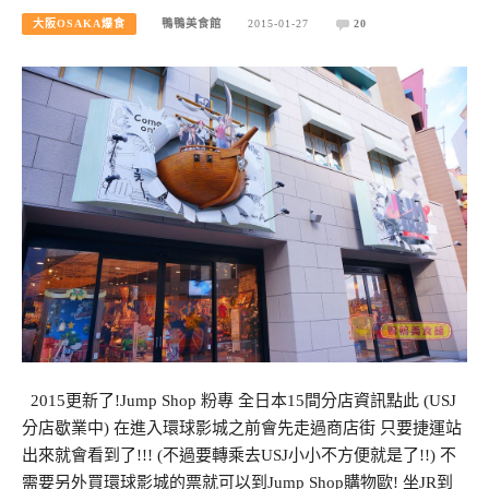
大阪OSAKA爆食
鴨鴨美食館
2015-01-27
20
2015更新了!Jump Shop 粉專 全日本15間分店資訊點此 (USJ
分店歇業中) 在進入環球影城之前會先走過商店街 只要捷運站
出來就會看到了!!! (不過要轉乘去USJ小小不方便就是了!!) 不
需要另外買環球影城的票就可以到Jump Shop購物歐! 坐JR到