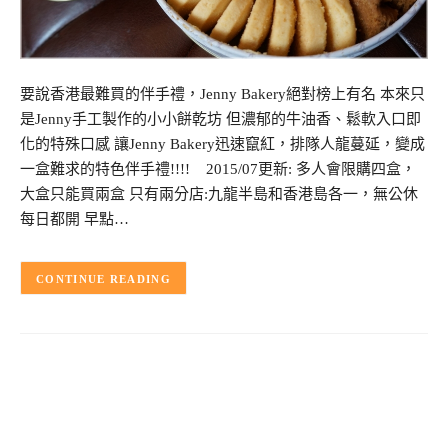
要說香港最難買的伴手禮，Jenny Bakery絕對榜上有名 本來只
是Jenny手工製作的小小餅乾坊 但濃郁的牛油香、鬆軟入口即
化的特殊口感 讓Jenny Bakery迅速竄紅，排隊人龍蔓延，變成
一盒難求的特色伴手禮!!!! 2015/07更新: 多人會限購四盒，
大盒只能買兩盒 只有兩分店:九龍半島和香港島各一，無公休
每日都開 早點…
CONTINUE READING