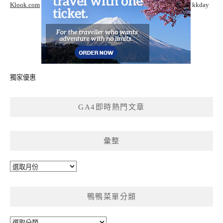
Klook.com
kkday
獨家優惠
GA4即時熱門文章
彙整
彙
整
鴨鴨菜單分類
鴨