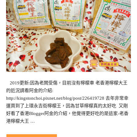
2019更新:因為老闆受傷，目前沒有檸檬車 老香港檸檬大王
的近況請看阿金的介紹:
http://kingstonchoi.pixnet.net/blog/post/226419728 去年非常幸
運買到了上環永吉街檸檬王，因為甘草檸檬真的太好吃 又剛
好看了香港Blogger阿金的介紹，他覺得更好吃的是這家-老香
港檸檬大王 …