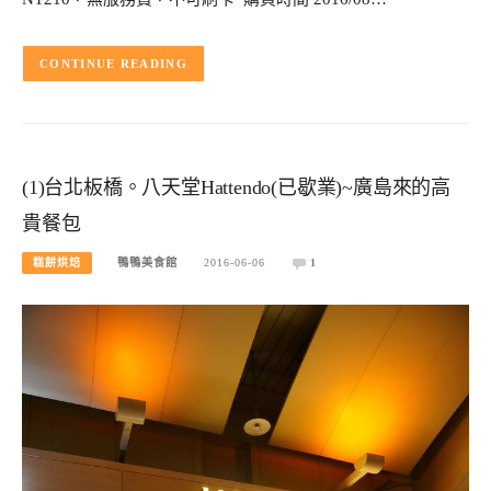
CONTINUE READING
(1)台北板橋。八天堂Hattendo(已歇業)~廣島來的高
貴餐包
糕餅烘焙
鴨鴨美食館
2016-06-06
1