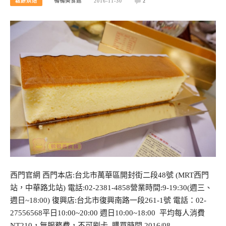
糕餅烘焙
鴨鴨美食館
2016-11-30
2
西門官網 西門本店:台北市萬華區開封街二段48號 (MRT西門
站，中華路北站) 電話:02-2381-4858營業時間:9-19:30(週三、
週日~18:00) 復興店:台北市復興南路一段261-1號 電話：02-
27556568平日10:00~20:00 週日10:00~18:00 平均每人消費
NT210，無服務費，不可刷卡 購買時間 2016/08…