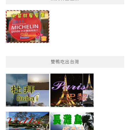
分
類
雙鴨吃出台灣