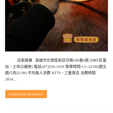
店家臉書 高雄市左營區新莊仔路546巷4號 (MRT巨蛋
站，土地公廟旁) 電話:(07)556-1620 營業時間:13:~22:00(週五
週六到22:30) 平均每人消費 NT70，三隻兩百 消費時間
2014…
CONTINUE READING