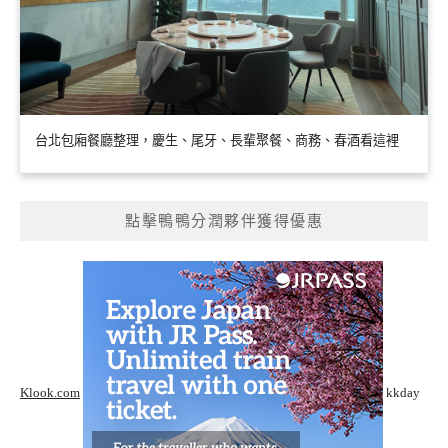
台北包廂餐廳整理，慶生、尾牙、長輩聚餐、商務、春酒看這裡
點擊鴨鴨分潤夥伴獲得優惠
Klook.com
kkday