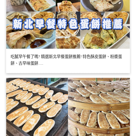
吃膩早午餐了嗎? 精選新北早餐蛋餅推薦! 特色酥皮蛋餅、粉漿蛋
餅、古早味蛋餅….