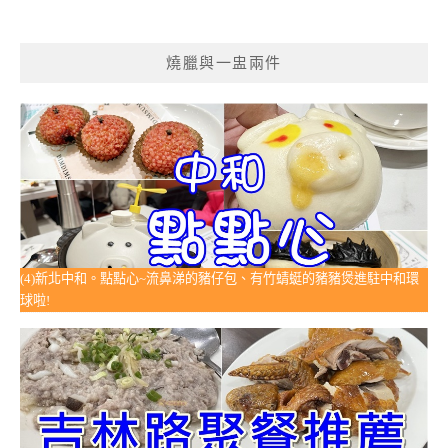
燒臘與一盅兩件
(4)新北中和。點點心~流鼻涕的豬仔包、有竹蜻蜓的豬豬煲進駐中和環
球啦!