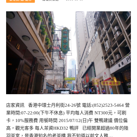
店家資訊 香港中環士丹利街24-26號 電話:(852)2523-5464 營
業時間:07-22:00(下午不休息) 平均每人消費 NT300元，可刷
卡，10%服務費 用餐時間 2015/07/12(日)午 雙鴨建議 價位偏
高，觀光客多 每人茶資HKD32 鴨評 已經開業超過80年的陸
羽茶室，是香港知名的老茶樓 我不知道以前文人雅…