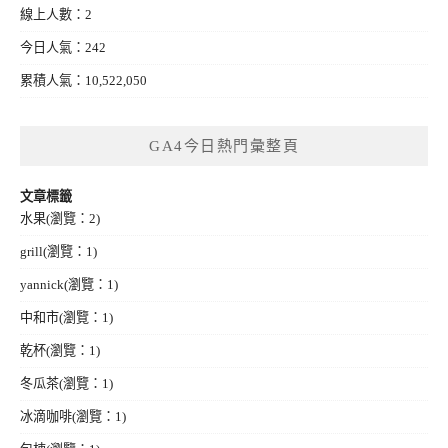
線上人數：2
今日人氣：242
累積人氣：10,522,050
GA4今日熱門彙整頁
文章標籤
水果
(瀏覽：2)
grill
(瀏覽：1)
yannick
(瀏覽：1)
中和市
(瀏覽：1)
乾杯
(瀏覽：1)
冬瓜茶
(瀏覽：1)
冰滴咖啡
(瀏覽：1)