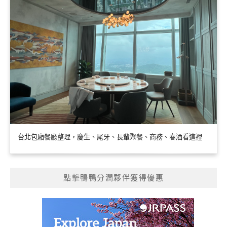
台北包廂餐廳整理，慶生、尾牙、長輩聚餐、商務、春酒看這裡
點擊鴨鴨分潤夥伴獲得優惠