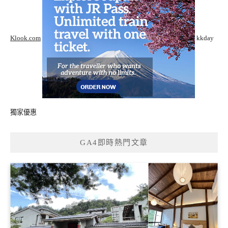
Klook.com
kkday
獨家優惠
GA4即時熱門文章