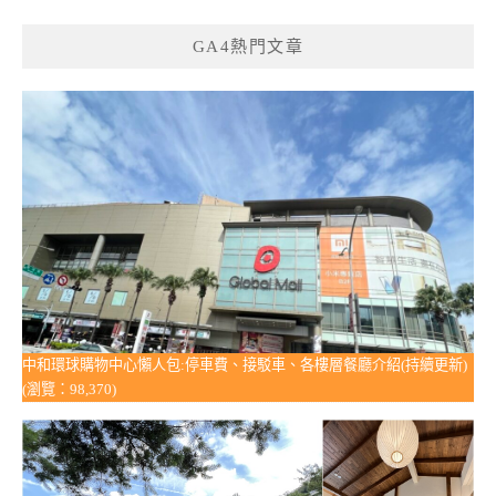
GA4熱門文章
中和環球購物中心懶人包:停車費、接駁車、各樓層餐廳介紹(持續更新)
(瀏覽：98,370)