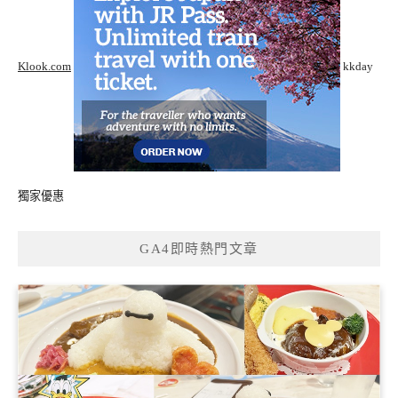
Klook.com
kkday
獨家優惠
GA4即時熱門文章