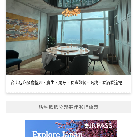
台北包廂餐廳整理，慶生、尾牙、長輩聚餐、商務、春酒看這裡
點擊鴨鴨分潤夥伴獲得優惠