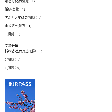
婚禮的祝福
(瀏覽：1)
婚紗
(瀏覽：1)
尖沙咀天星碼頭
(瀏覽：1)
山頂纜車
(瀏覽：1)
0
(瀏覽：1)
文章分類
博物館-室內景點
(瀏覽：1)
0
(瀏覽：1)
1
(瀏覽：0)