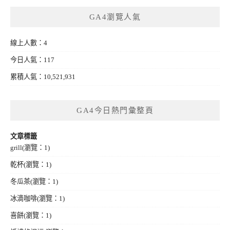
GA4瀏覽人氣
線上人數：4
今日人氣：117
累積人氣：10,521,931
GA4今日熱門彙整頁
文章標籤
grill
(瀏覽：1)
乾杯
(瀏覽：1)
冬瓜茶
(瀏覽：1)
冰滴咖啡
(瀏覽：1)
喜餅
(瀏覽：1)