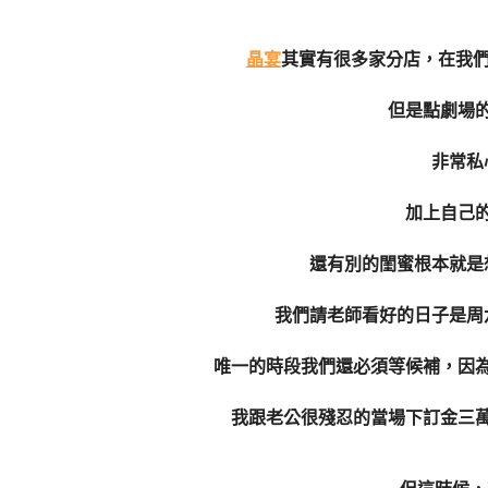
晶宴
其實有很多家分店，在我們
但是點劇場
非常私
加上自己
還有別的閨蜜根本就是
我們請老師看好的日子是周
唯一的時段我們還必須等候補，因
我跟老公很殘忍的當場下訂金三