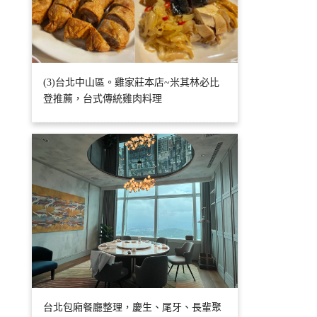
(3)台北中山區。雞家莊本店~米其林必比
登推薦，台式傳統雞肉料理
台北包廂餐廳整理，慶生、尾牙、長輩聚