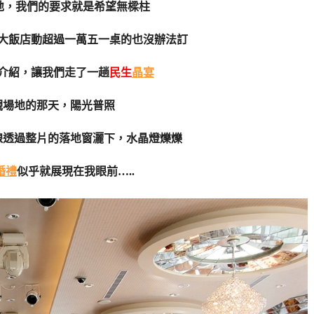
地，我們的要求就是希望無樑柱
大飯店動超過一萬五一桌的也沒辦法訂
介紹，讓我們走了一趟
民生
晶宴
觀場地的那天，陽光普照
線透過整片的落地窗灑下，水晶燈爍爍
婚禮
似乎就展現在我眼前…..