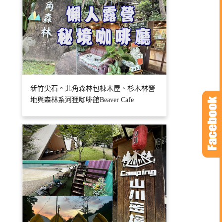
新竹尖石。北角森林包棟木屋、杉木林營
地與森林系河狸咖啡館Beaver Cafe