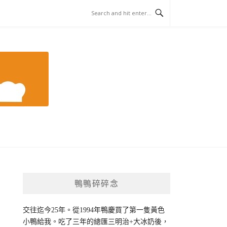
鴨鴨碎碎念
交往迄今25年。從1994年鴨慶買了第一隻黃色
小鴨給我。吃了三年的總匯三明治+大冰奶後，