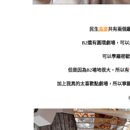
民生
晶宴
共有兩個廳
B2還有圓環劇場，可以
可以學羅密歐
但是因為B2場地很大，所以有
加上我真的太喜歡點劇場，所以寧願