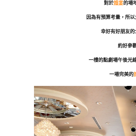
對於
婚宴
的場
因為有預算考量，所以
幸好有好朋友的
約好參
一樓的點劇場午後光
一場完美的