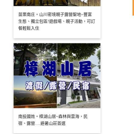
苗栗南庄。山川密境親子露營聖地~豐富
生態、獨立包區!遊戲場、親子活動，可訂
餐輕鬆入住
南投國姓。樟湖山居~森林與雲海，民
宿、露營….避暑山莊首選