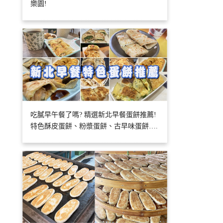
樂園!
吃膩早午餐了嗎? 精選新北早餐蛋餅推薦!
特色酥皮蛋餅、粉漿蛋餅、古早味蛋餅….