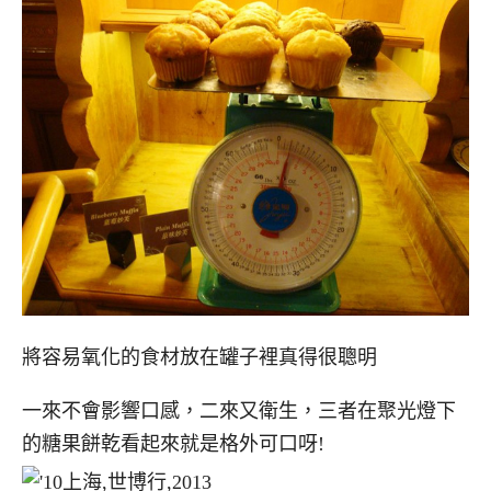
將容易氧化的食材放在罐子裡真得很聰明
一來不會影響口感，二來又衛生，三者在聚光燈下
的糖果餅乾看起來就是格外可口呀!