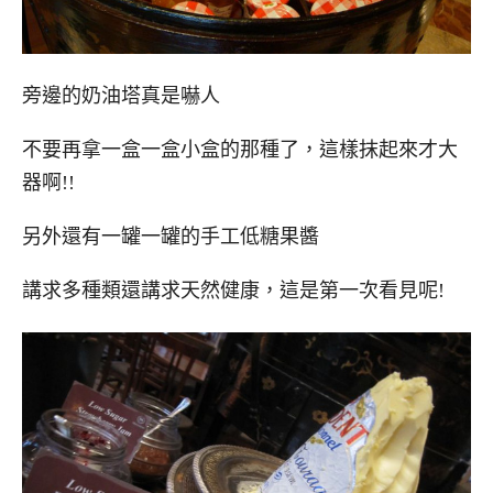
旁邊的奶油塔真是嚇人
不要再拿一盒一盒小盒的那種了，這樣抹起來才大
器啊!!
另外還有一罐一罐的手工低糖果醬
講求多種類還講求天然健康，這是第一次看見呢!