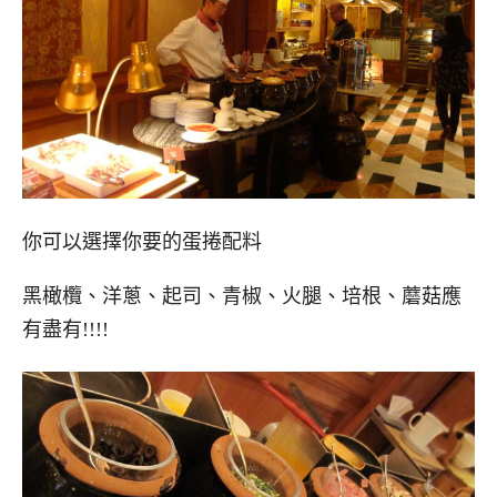
你可以選擇你要的蛋捲配料
黑橄欖、洋蔥、起司、青椒、火腿、培根、蘑菇應
有盡有!!!!