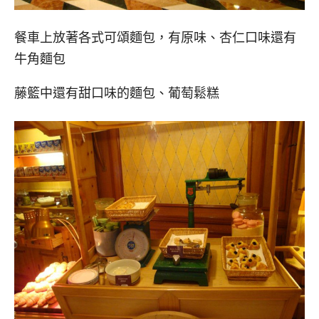
餐車上放著各式可頌麵包，有原味、杏仁口味還有
牛角麵包
藤籃中還有甜口味的麵包、葡萄鬆糕