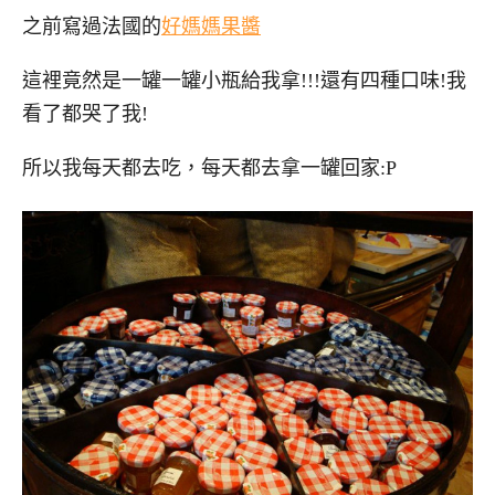
之前寫過法國的
好媽媽果醬
這裡竟然是一罐一罐小瓶給我拿!!!還有四種口味!我
看了都哭了我!
所以我每天都去吃，每天都去拿一罐回家:P