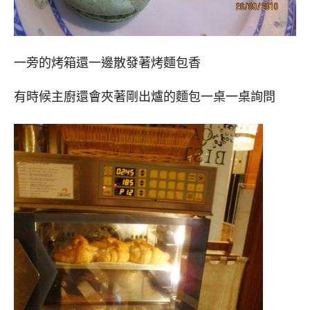
一旁的烤箱還一邊散發著烤麵包香
有時候主廚還會夾著剛出爐的麵包一桌一桌詢問