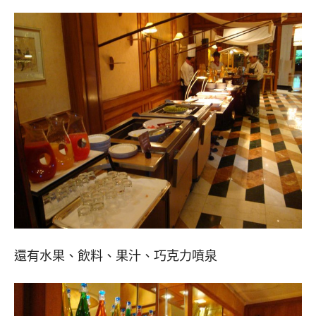
還有水果、飲料、果汁、巧克力噴泉