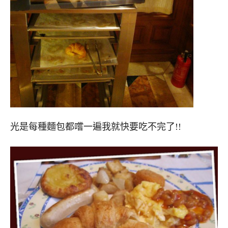
光是每種麵包都嚐一遍我就快要吃不完了!!