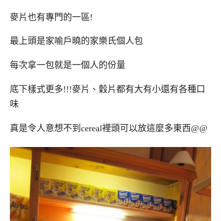
麥片也有專門的一區!
最上頭是家喻戶曉的家樂氏個人包
每次拿一包就是一個人的份量
底下樣式更多!!!麥片、穀片都有大有小還有各種口
味
真是令人意想不到cereal裡頭可以放這麼多東西@@