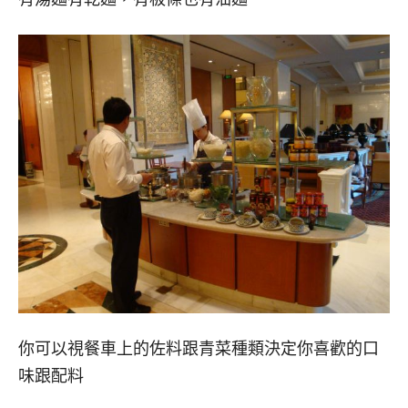
你可以視餐車上的佐料跟青菜種類決定你喜歡的口
味跟配料