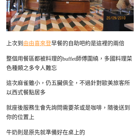
上次到
由由喜來登
早餐的自助吧約是這裡的兩倍
整個用餐區都被料理的buffet師傅圍繞，多國料理菜
色種類之多令人難忘
這次麻雀雖小，仍五臟俱全，不過針對歐美旅客所
以西式餐點居多
就座後服務生會先詢問需要茶或是咖啡，隨後送到
你的位置上
牛奶則是原先就準備好在桌上的