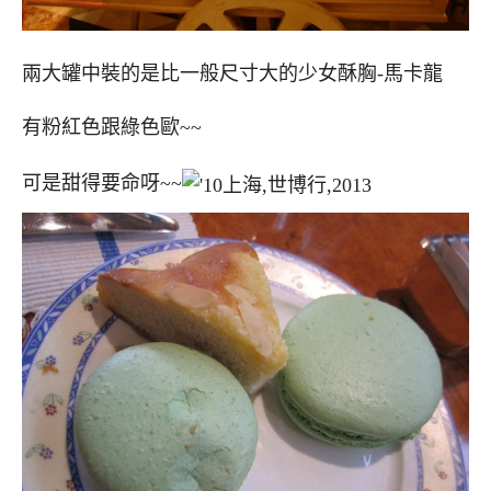
兩大罐中裝的是比一般尺寸大的少女酥胸-馬卡龍
有粉紅色跟綠色歐~~
可是甜得要命呀~~