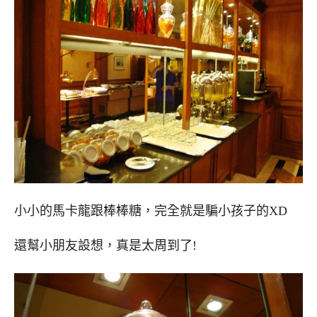
小小的馬卡龍跟棒棒糖，完全就是騙小孩子的XD
還幫小朋友設想，真是太周到了!