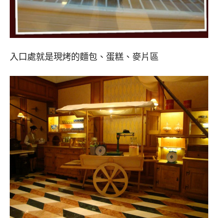
入口處就是現烤的麵包、蛋糕、麥片區