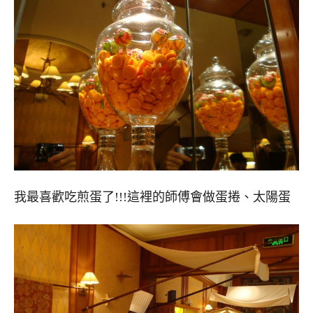
我最喜歡吃煎蛋了!!!這裡的師傅會做蛋捲、太陽蛋