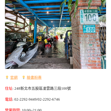
官網
臉書粉專
住址
: 248新北市五股區凌雲路三段100號
電話
: 02-2292-9449/02-2292-6746
營業時間:
10:00~21:00