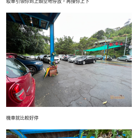
駁車引領你到上頭空地停放，再接你上下
機車就比較好停