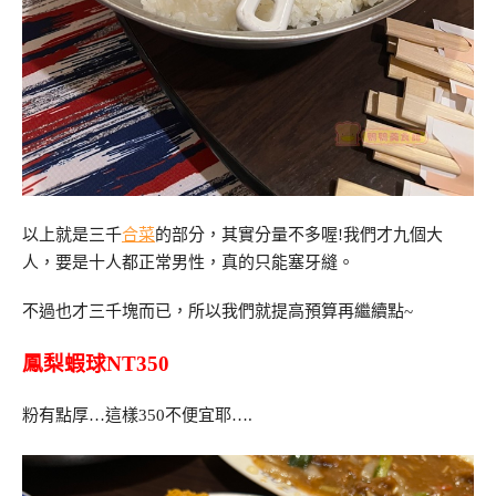
以上就是三千
合菜
的部分，其實分量不多喔!我們才九個大
人，要是十人都正常男性，真的只能塞牙縫。
不過也才三千塊而已，所以我們就提高預算再繼續點~
鳳梨蝦球NT350
粉有點厚…這樣350不便宜耶….