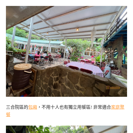
三合院區的
包廂
，不用十人也有獨立用餐區! 非常適合
家庭聚
餐