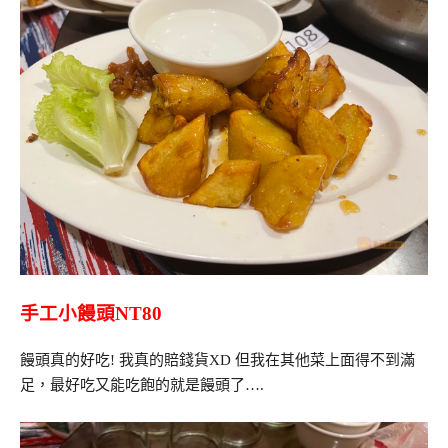
手工小饅頭NT80
饅頭真的好吃! 我真的賠錢貨XD 但我在其他菜上面得不到滿
足，最好吃又能吃飽的就是饅頭了….