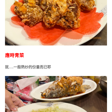
應時青菜
就….一般熱炒的份量而已耶