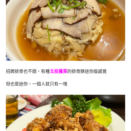
招牌排骨也不錯，有種
北投蓬萊
的排骨酥迷你版感覺
但也是迷你，一個人就只有一塊