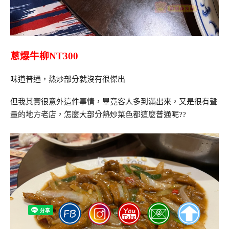
蔥爆牛柳NT300
味道普通，熱炒部分就沒有很傑出
但我其實很意外這件事情，畢竟客人多到滿出來，又是很有聲
量的地方老店，怎麼大部分熱炒菜色都這麼普通呢??