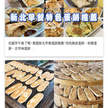
吃膩早午餐了嗎? 精選新北早餐蛋餅推薦! 特色酥皮蛋餅、粉漿蛋
餅、古早味蛋餅….