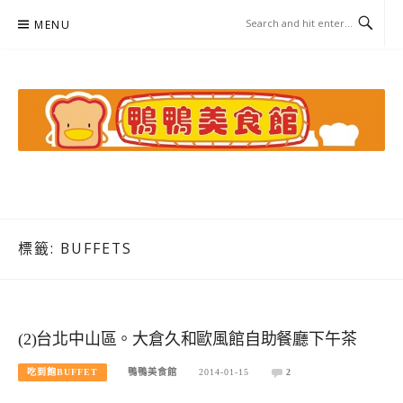
Skip
MENU
to
content
鴨鴨美食館
美食/旅遊/米其林親子資料收集
標籤:
BUFFETS
(2)台北中山區。大倉久和歐風館自助餐廳下午茶
吃到飽BUFFET
鴨鴨美食館
2014-01-15
2