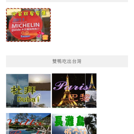
分
類
雙鴨吃出台灣