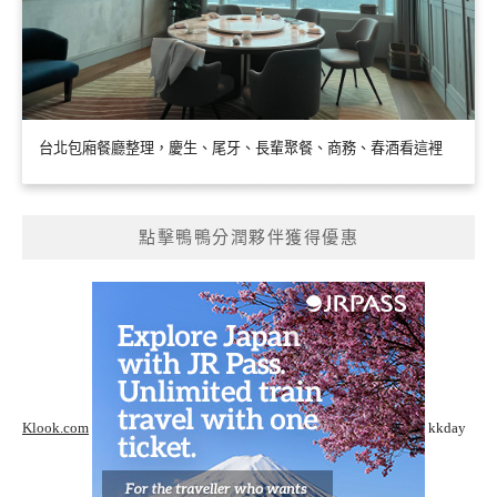
台北包廂餐廳整理，慶生、尾牙、長輩聚餐、商務、春酒看這裡
點擊鴨鴨分潤夥伴獲得優惠
Klook.com
kkday