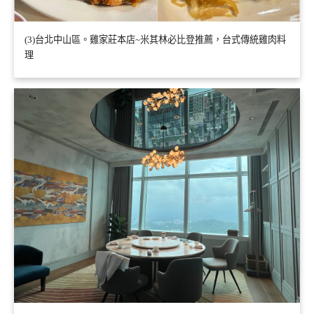
(3)台北中山區。雞家莊本店~米其林必比登推薦，台式傳統雞肉料
理