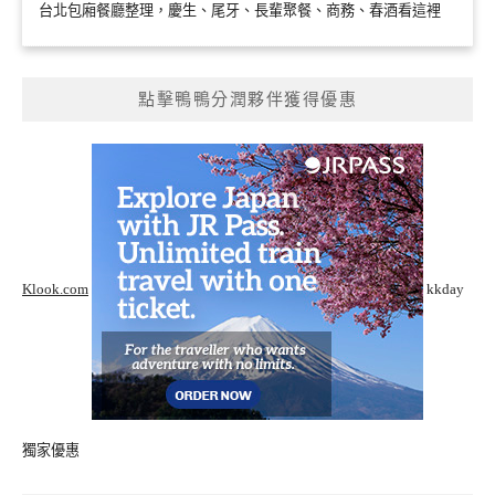
台北包廂餐廳整理，慶生、尾牙、長輩聚餐、商務、春酒看這裡
點擊鴨鴨分潤夥伴獲得優惠
Klook.com
kkday
獨家優惠