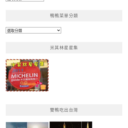
整
鴨鴨菜單分類
鴨
鴨
菜
米其林星星集
單
分
類
雙鴨吃出台灣