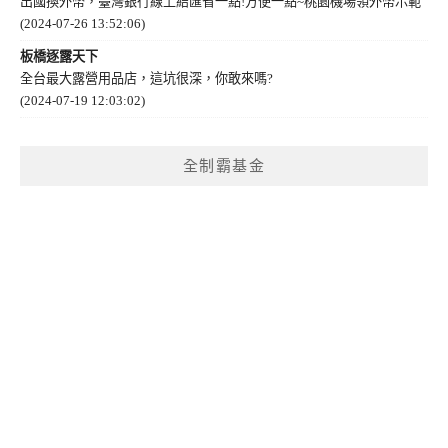
出國換外幣，臺灣銀行線上結匯省一點!方便一點~桃園機場領外幣示範
(2024-07-26 13:52:06)
板橋逐露天下
全台最大露營用品店，這坑很深，你敢來嗎?
(2024-07-19 12:03:02)
全制霸基金