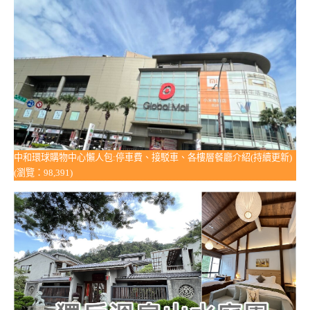
中和環球購物中心懶人包:停車費、接駁車、各樓層餐廳介紹(持續更新)
(瀏覽：98,391)