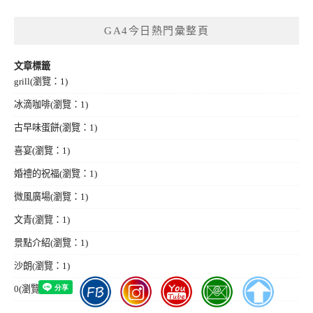
GA4今日熱門彙整頁
文章標籤
grill
(瀏覽：1)
冰滴咖啡
(瀏覽：1)
古早味蛋餅
(瀏覽：1)
喜宴
(瀏覽：1)
婚禮的祝福
(瀏覽：1)
微風廣場
(瀏覽：1)
文青
(瀏覽：1)
景點介紹
(瀏覽：1)
沙朗
(瀏覽：1)
0
(瀏覽：3)