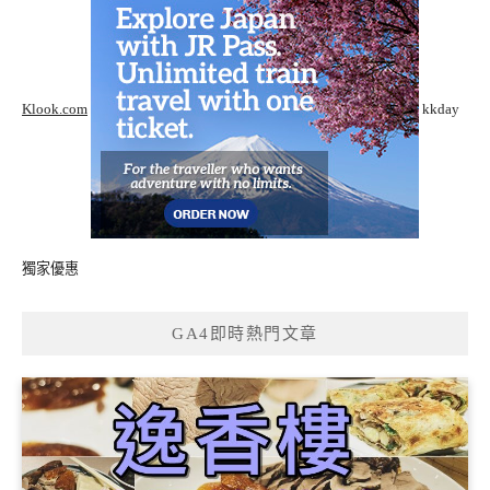
Klook.com
kkday
獨家優惠
GA4即時熱門文章